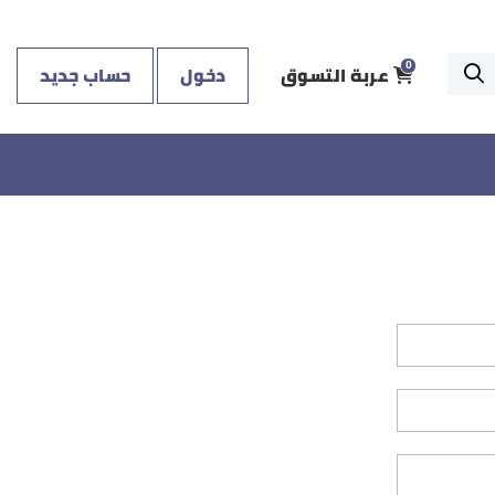
عربة التسوق
دخول
حساب جديد
0