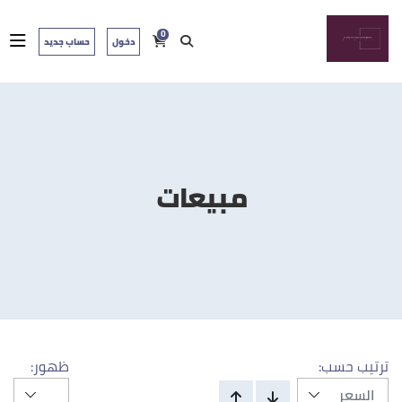
0
دخول
حساب جديد
مبيعات
ترتيب حسب:
ظهور: